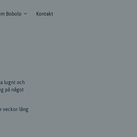
m Bobolo
Kontakt
ka lugnt och
mig på något
e veckor lång