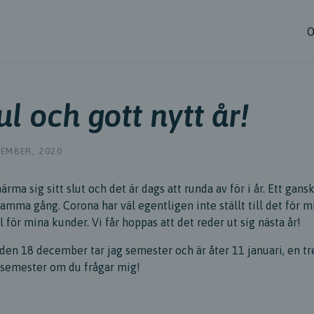
O
ul och gott nytt år!
EMBER, 2020
ärma sig sitt slut och det är dags att runda av för i år. Ett gans
samma gång. Corona har väl egentligen inte ställt till det för 
l för mina kunder. Vi får hoppas att det reder ut sig nästa år!
den 18 december tar jag semester och är åter 11 januari, en tr
t semester om du frågar mig!